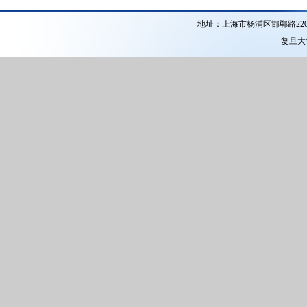
地址：上海市杨浦区邯郸路22
复旦大