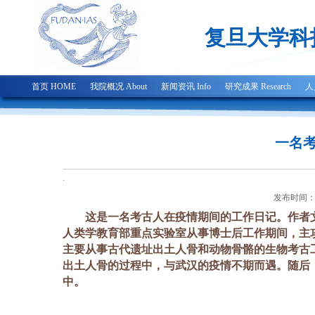
复旦大学科
首页 HOME
我院概况 About
新闻资讯 Info
研究成果 Research
人
一名考
.
发布时间：2
这是一名考古人在疫情期间的工作日记。作者
人类学教育部重点实验室从事博士后工作期间，主
主要从事古代遗址出土人骨和动物骨骼的生物考古
出土人骨的过程中，与武汉的疫情不期而遇。随后
中。