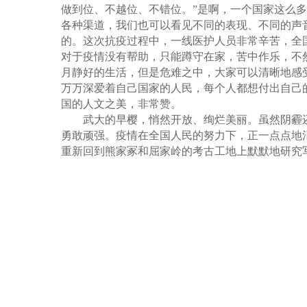
做到位、不越位、不错位。
”
是啊，一个国家这么多
各种渠道，我们也可以看见不同的表现、不同的声
的。这次抗疫过程中，一线医护人员非常辛苦，全
对于疫情没有帮助，只能蹲守在家，苦中作乐，不
月静好的生活，但是危难之中，大家可以清晰地感
万万深爱着自己国家的人民，每个人都想付出自己
国的人文之美，非常赞。
武大的早樱，悄然开放、绚烂美丽。虽然阴霾
勇敢顽强。疫情在全国人民的努力下，正一点点地
重新回到熊家冢和屈家岭的考古工地上默默地研究