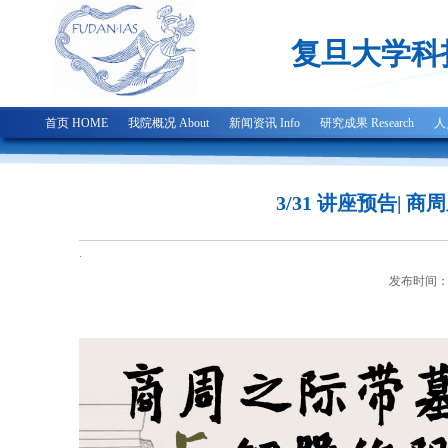
复旦大学科
首页 HOME
我院概况 About
新闻资讯 Info
研究成果 Research
人
3/31 讲座预告|
.
发布时间：2