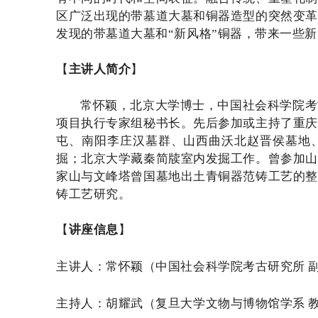
区广泛出现的带墓道大墓和铜器造型的突然变革
发现的带墓道大墓和
“
新风格
”
铜器，带来一些新
【
主讲人简介
】
常怀颖，北京大学博士，中国社会科学院考
项目执行专家组秘书长。先后参加或主持了重庆
屯、南阳李庄汉墓群、山西曲沃北赵晋侯墓地
掘；北京大学藏秦简牍室内发掘工作。曾参加山
家山与文峰塔曾国墓地出土青铜器范铸工艺的整
铸工艺研究。
【
讲座信息
】
主讲人：
常怀颖
（中国社会科学院考古研究所
主持人：胡耀武（复旦大学文物与博物馆学系 