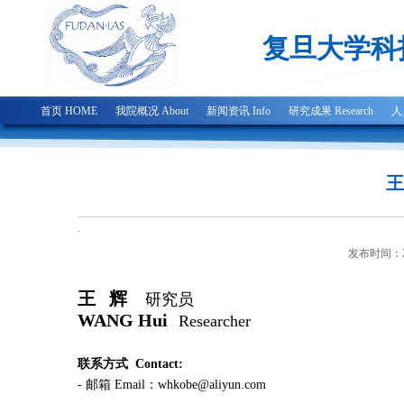
复旦大学科
首页 HOME
我院概况 About
新闻资讯 Info
研究成果 Research
人
王
.
发布时间：20
王 辉
研究员
WANG Hui
Researcher
联系方式 Contact:
- 邮箱 Email
：whkobe@aliyun.com