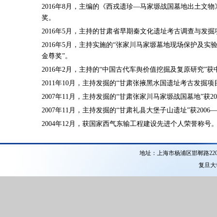
2016年8月，主编的《西戎遗珍—马家塬战国墓地出土
奖。
2016年5月，主持的甘肃省早期秦文化遗址考古调查与发
2016年5月，主持实施的“张家川马家塬墓地现场保护及
金尊奖”。
2016年2月，主持的“中国古代车舆价值挖掘及复原研究”
2011年10月，主持发掘的“甘肃张掖黑水国遗址考古发掘项目
2007年11月，主持发掘的“甘肃张家川马家塬战国墓地”获2
2007年11月，主持发掘的“甘肃礼县大堡子山遗址”获200
2004年12月，获国家西气东输工程建设先进个人荣誉称号
地址：上海市杨浦区邯郸路22
复旦大