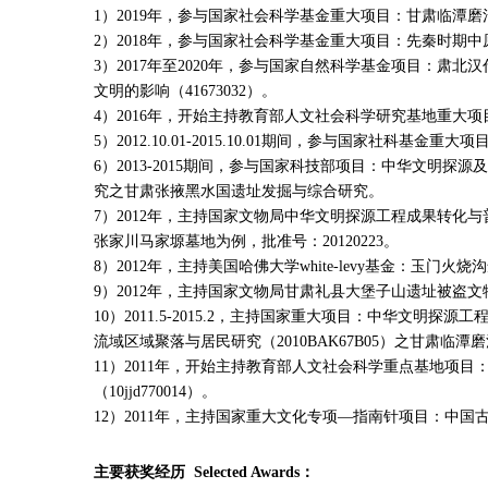
1）2019年，参与国家社会科学基金重大项目：甘肃临潭磨
2）2018年，参与国家社会科学基金重大项目：先秦时期中
3）2017年至2020年，参与国家自然科学基金项目：
文明的影响（41673032）。
4）2016年，开始主持教育部人文社会科学研究基地重大项目
5）2012.10.01-2015.10.01期间，参与国家社科基金
6）2013-2015期间，参与国家科技部项目：中华文明探源
究之甘肃张掖黑水国遗址发掘与综合研究。
7）2012年，主持国家文物局中华文明探源工程成果转
张家川马家塬墓地为例，批准号：20120223。
8）2012年，主持美国哈佛大学white-levy基金：玉门
9）2012年，主持国家文物局甘肃礼县大堡子山遗址被盗
10）2011.5-2015.2，主持国家重大项目：中华文明探
流域区域聚落与居民研究（2010BAK67B05）之甘肃临
11）2011年，开始主持教育部人文社会科学重点基地项
（10jjd770014）。
12）2011年，主持国家重大文化专项—指南针项目：中国古
主要获奖经历 Selected Awards：