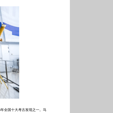
6
年全国十大考古发现之一。马