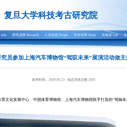
复旦大学科技考古研究院
nfo
研究成果 Research
人员信息 People
学生培养 Study
实验室 Lab
合
研究员参加上海汽车博物馆“驾驭未来”展演活动做主
发布时间：2019-05-23 动态浏览次数:
2433
体育文化发展中心、中国体育博物馆、上海汽车博物馆联手打造的“驾御未