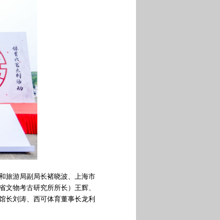
和旅游局副局长褚晓波、上海市
省文物考古研究所所长）王辉、
馆长刘涛、西可体育董事长龙利