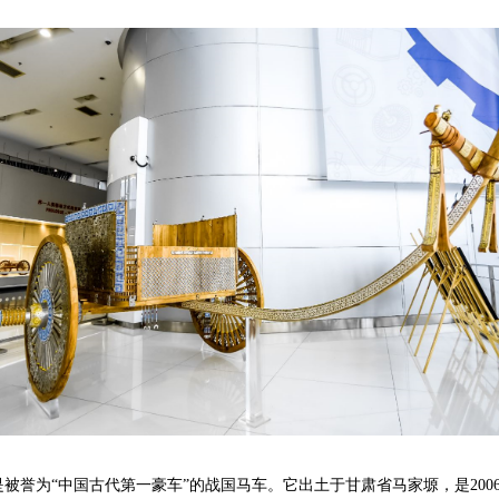
誉为“中国古代第一豪车”的战国马车。它出土于甘肃省马家塬，是
200