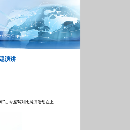
作交流 Cooperation
题演讲
来”古今座驾对比展演活动在上