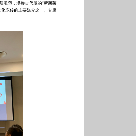
属雕塑，堪称古代版的“劳斯莱
文化东传的主要媒介之一。甘肃