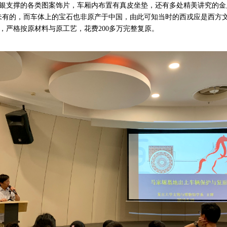
银支撑的各类图案饰片，车厢内布置有真皮坐垫，还有多处精美讲究的金
未有的，而车体上的宝石也非原产于中国，由此可知当时的西戎应是西方
，严格按原材料与原工艺，花费
200
多万完整复原。