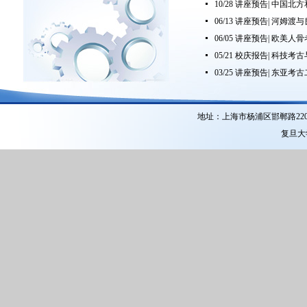
10/28 讲座预告| 中国
06/13 讲座预告| 河姆
06/05 讲座预告| 欧美
05/21 校庆报告| 科技
03/25 讲座预告| 东亚考
地址：上海市杨浦区邯郸路22
复旦大