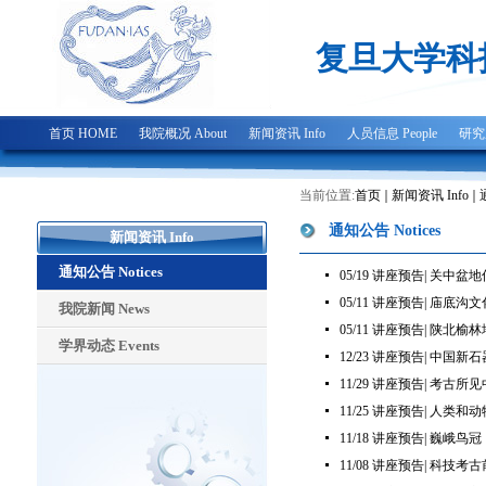
复旦大学科
首页 HOME
我院概况 About
新闻资讯 Info
人员信息 People
研究成
当前位置:
首页
新闻资讯 Info
通知公告 Notices
新闻资讯 Info
通知公告 Notices
05/19 讲座预告| 关
05/11 讲座预告| 庙底沟
我院新闻 News
05/11 讲座预告| 陕北榆
学界动态 Events
12/23 讲座预告| 中
11/29 讲座预告| 考古
11/25 讲座预告| 人
11/18 讲座预告| 巍峨
11/08 讲座预告| 科